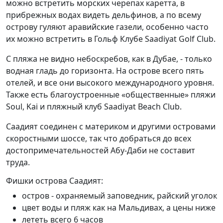
можно встретить морских черепах каретта, в
прибрежных водах видеть дельфинов, а по всему
острову гуляют аравийские газели, особенно часто
их можно встретить в Гольф Клубе Saadiyat Golf Club.
С пляжа не видно небоскребов, как в Дубае, - только
водная гладь до горизонта. На острове всего пять
отелей, и все они высокого международного уровня.
Также есть благоустроенные «общественные» пляжи
Soul, Kai и пляжный клуб Saadiyat Beach Club.
Саадият соединен с материком и другими островами
скоростными шоссе, так что добраться до всех
достопримечательностей Абу-Даби не составит
труда.
Фишки острова Саадият:
остров - охраняемый заповедник, райский уголок
цвет воды и пляж как на Мальдивах, а цены ниже
лететь всего 6 часов