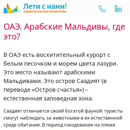
ОАЭ. Арабские Мальдивы, где
это?
В ОАЭ есть восхитительный курорт с
белым песочком и морем цвета лазури.
Это место называют арабскими
Мальдивами. Это остров Саадият (в
переводе «Остров счастья») –
естественная заповедная зона.
Саадият отличается своей богатой фауной: туристы
смогут наблюдать за животными в их естественной
среде обитания. В период гнездования на пляже