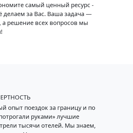
ономите самый ценный ресурс -
ё делаем за Вас. Ваша задача —
, а решение всех вопросов мы
!
ПЕРТНОСТЬ
ый опыт поездок за границу и по
«потрогали руками» лучшие
трели тысячи отелей. Мы знаем,