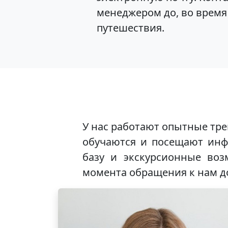
менеджером до, во время
путешествия.
У нас работают опытные тр
обучаются и посещают инф
базу и экскурсионные во
момента обращения к нам д