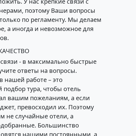
ожить. У нас крепкие связи с
нерами, поэтому Ваши вопросы
только по регламенту. Мы делаем
е, а иногда и невозможное для
ов.
КАЧЕСТВО
 связи - в максимально быстрые
учите ответы на вопросы.
в нашей работе – это
 подбор тура, чтобы отель
ал вашим пожеланиям, а если
джет, превосходил их. Поэтому
м не случайные отели, а
одобранные. Большинство
новятся нашими постоянными, а