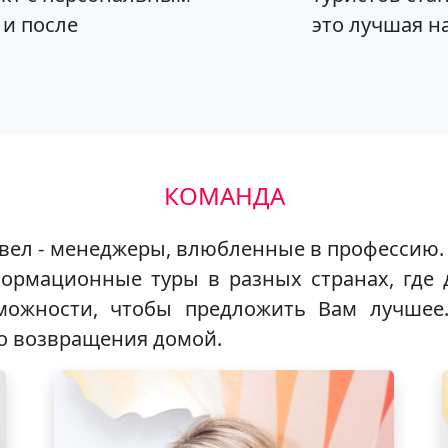
 и после
это лучшая на
КОМАНДА
евел - менеджеры, влюбленные в профессию
ормационные туры в разных странах, где 
зможности, чтобы предложить Вам лучшее
о возвращения домой.