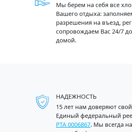
Мы берем на себя все хл
Вашего отдыха: заполняе
разрешения на въезд, рег
сопровождаем Вас 24/7 д
домой.
НАДЕЖНОСТЬ
15 лет нам доверяют сво
Единый федеральный реес
РТА 0006867
. Мы всегда н