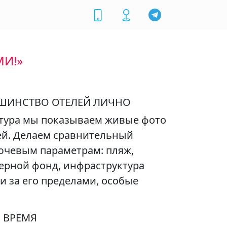
МИ!»
ШИНСТВО ОТЕЛЕЙ ЛИЧНО
тура мы показываем живые фото
ей. Делаем сравнительный
ючевым параметрам: пляж,
ерной фонд, инфраструктура
 и за его пределами, особые
 ВРЕМЯ