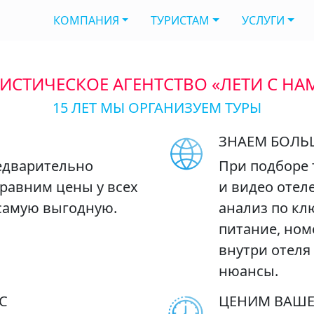
КОМПАНИЯ
ТУРИСТАМ
УСЛУГИ
ИСТИЧЕСКОЕ АГЕНТСТВО «ЛЕТИ С НА
15 ЛЕТ МЫ ОРГАНИЗУЕМ ТУРЫ
ЗНАЕМ БОЛЬ
редварительно
При подборе 
Сравним цены у всех
и видео отел
самую выгодную.
анализ по кл
питание, ном
внутри отеля
нюансы.
С
ЦЕНИМ ВАШЕ